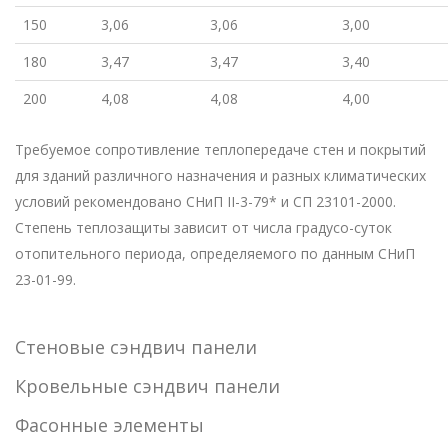
150
3,06
3,06
3,00
180
3,47
3,47
3,40
200
4,08
4,08
4,00
Требуемое сопротивление теплопередаче стен и покрытий
для зданий различного назначения и разных климатических
условий рекомендовано СНиП II-3-79* и СП 23101-2000.
Степень теплозащиты зависит от числа градусо-суток
отопительного периода, определяемого по данным СНиП
23-01-99.
Стеновые сэндвич панели
Кровельные сэндвич панели
Фасонные элементы