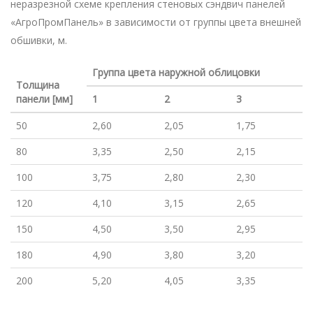
неразрезной схеме крепления стеновых сэндвич панелей
«АгроПромПанель» в зависимости от группы цвета внешней
обшивки, м.
Группа цвета наружной облицовки
Толщина
панели [мм]
1
2
3
50
2,60
2,05
1,75
80
3,35
2,50
2,15
100
3,75
2,80
2,30
120
4,10
3,15
2,65
150
4,50
3,50
2,95
180
4,90
3,80
3,20
200
5,20
4,05
3,35