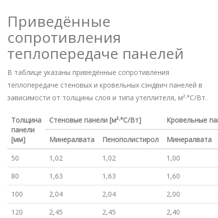
Приведённые
сопротивления
теплопередаче панелей
В таблице указаны приведённые сопротивления
теплопередаче стеновых и кровельных сэндвич панелей в
зависимости от толщины слоя и типа утеплителя, м²·°C/Вт.
Толщина
Стеновые панели [м²·°C/Вт]
Кровельные пан
панели
[мм]
Минералвата
Пенополистирол
Минералвата
50
1,02
1,02
1,00
80
1,63
1,63
1,60
100
2,04
2,04
2,00
120
2,45
2,45
2,40