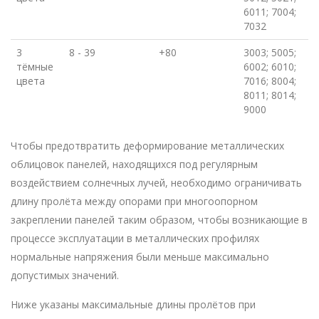
6011; 7004;
7032
3
8 - 39
+80
3003; 5005;
тёмные
6002; 6010;
цвета
7016; 8004;
8011; 8014;
9000
Чтобы предотвратить деформирование металлических
облицовок панелей, находящихся под регулярным
воздействием солнечных лучей, необходимо ограничивать
длину пролёта между опорами при многоопорном
закреплении панелей таким образом, чтобы возникающие в
процессе эксплуатации в металлических профилях
нормальные напряжения были меньше максимально
допустимых значений.
Ниже указаны максимальные длины пролётов при