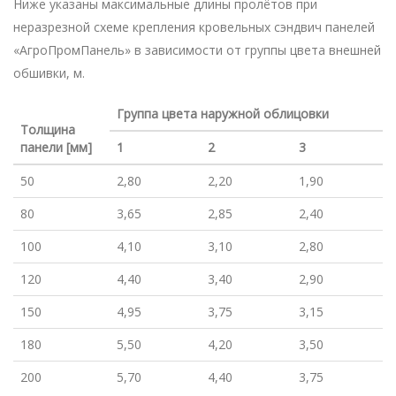
Ниже указаны максимальные длины пролётов при
неразрезной схеме крепления кровельных сэндвич панелей
«АгроПромПанель» в зависимости от группы цвета внешней
обшивки, м.
Группа цвета наружной облицовки
Толщина
панели [мм]
1
2
3
50
2,80
2,20
1,90
80
3,65
2,85
2,40
100
4,10
3,10
2,80
120
4,40
3,40
2,90
150
4,95
3,75
3,15
180
5,50
4,20
3,50
200
5,70
4,40
3,75